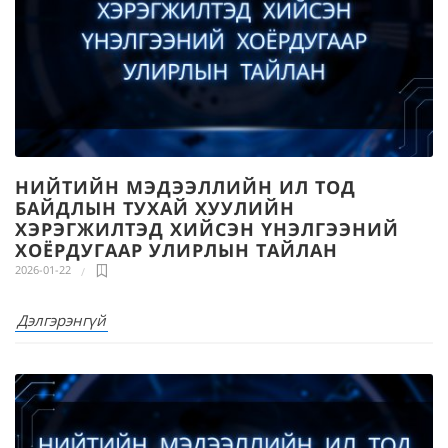
НИЙТИЙН МЭДЭЭЛЛИЙН ИЛ ТОД
БАЙДЛЫН ТУХАЙ ХУУЛИЙН
ХЭРЭГЖИЛТЭД ХИЙСЭН ҮНЭЛГЭЭНИЙ
ХОЁРДУГААР УЛИРЛЫН ТАЙЛАН
2026-01-22
Дэлгэрэнгүй