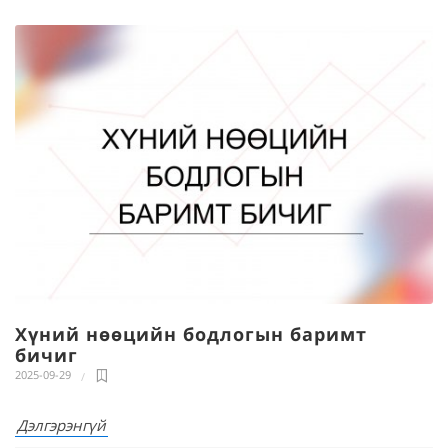
Хүний нөөцийн бодлогын баримт
бичиг
2025-09-29
Дэлгэрэнгүй