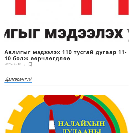
Авлигыг мэдээлэх 110 тусгай дугаар 11-
10 болж өөрчлөгдлөө
2026-03-10
Дэлгэрэнгүй