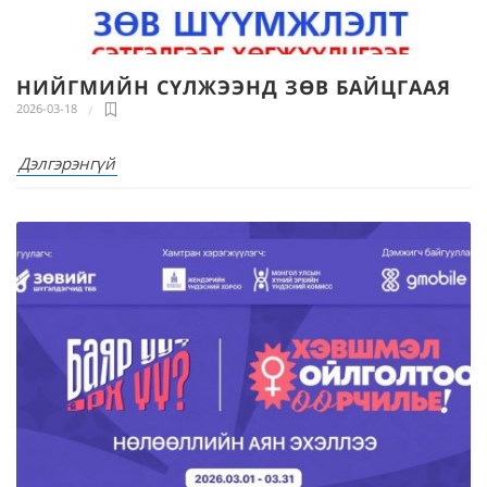
НИЙГМИЙН СҮЛЖЭЭНД ЗӨВ БАЙЦГААЯ
2026-03-18
Дэлгэрэнгүй