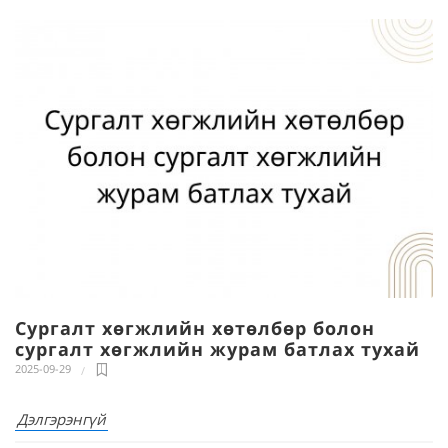
Сургалт хөгжлийн хөтөлбөр болон
сургалт хөгжлийн журам батлах тухай
2025-09-29
Дэлгэрэнгүй