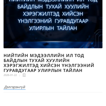
НИЙТИЙН МЭДЭЭЛЛИЙН ИЛ ТОД
БАЙДЛЫН ТУХАЙ ХУУЛИЙН
ХЭРЭГЖИЛТЭД ХИЙСЭН ҮНЭЛГЭЭНИЙ
ГУРАВДУГААР УЛИРЛЫН ТАЙЛАН
2026-01-22
Дэлгэрэнгүй