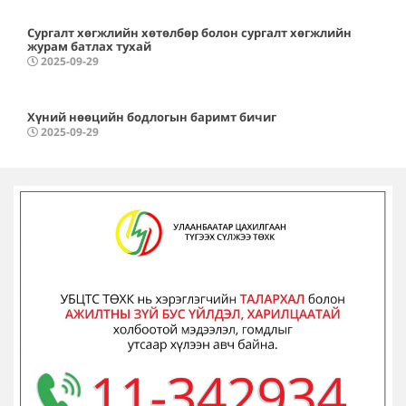
Сургалт хөгжлийн хөтөлбөр болон сургалт хөгжлийн
журам батлах тухай
2025-09-29
Хүний нөөцийн бодлогын баримт бичиг
2025-09-29