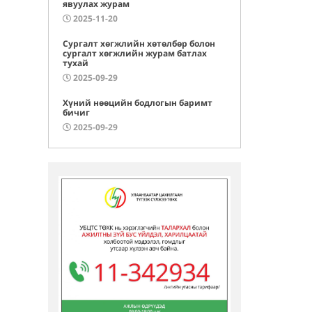
явуулах журам
2025-11-20
Сургалт хөгжлийн хөтөлбөр болон
сургалт хөгжлийн журам батлах
тухай
2025-09-29
Хүний нөөцийн бодлогын баримт
бичиг
2025-09-29