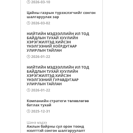
2026-03-10
Цайны газрын түрээслэгчийг сонгон
шалгаруулах зар
2026-03-02
НИЙТИЙН МЭДЭЭЛЛИЙН ИЛ ТОД
БАЙДЛЫН ТУХАЙ ХУУЛИЙН
ХЭРЭГЖИЛТЭД ХИЙСЭН
ҮНЭЛГЭЭНИЙ ХОЁРДУГААР
УЛИРЛЫН ТАЙЛАН
2026-01-22
НИЙТИЙН МЭДЭЭЛЛИЙН ИЛ ТОД
БАЙДЛЫН ТУХАЙ ХУУЛИЙН
ХЭРЭГЖИЛТЭД ХИЙСЭН
ҮНЭЛГЭЭНИЙ ГУРАВДУГААР
УЛИРЛЫН ТАЙЛАН
2026-01-22
Компанийн стратеги төлөвлөгөө
батлах тухай
2025-12-31
Шинэ мэдээ
Ажлын байрны сул орон тоонд
нээлттэй сонгон шалгаруулалт