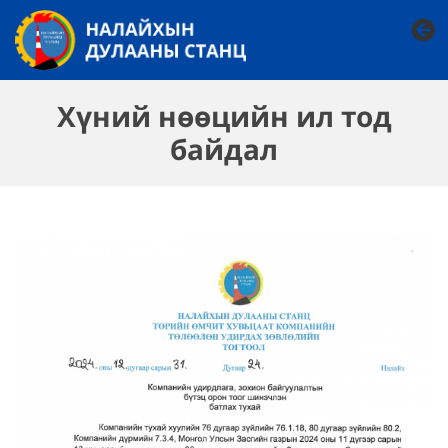
Хүний нөөцийн ил тод
байдал