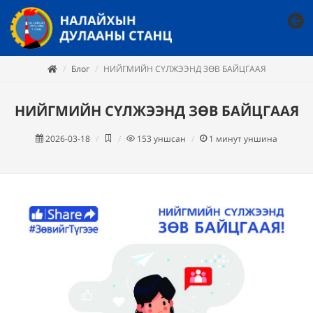
Блог
НИЙГМИЙН СҮЛЖЭЭНД ЗӨВ БАЙЦГААЯ
НИЙГМИЙН СҮЛЖЭЭНД ЗӨВ БАЙЦГААЯ
2026-03-18
153
уншсан
1
минут уншина