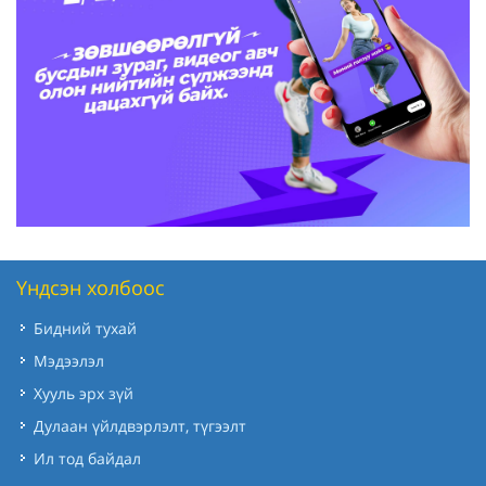
Үндсэн холбоос
Бидний тухай
Мэдээлэл
Хууль эрх зүй
Дулаан үйлдвэрлэлт, түгээлт
Ил тод байдал