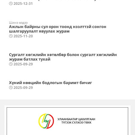
2025-12-31
Шинэ мэдээ
Ажлын байрны сул орон тоонд нээлттэй сонгон
шалгаруулалт явуулах журам
2025-11-20
Сургалт хөгжлийн хөтөлбөр болон сургалт хөгжлийн
журам батлах тухай
2025-09-29
Хүний нөөцийн бодлогын баримт бичиг
2025-09-29