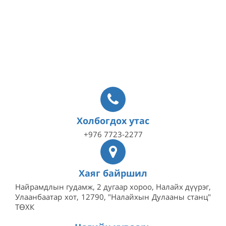
Холбогдох утас
+976 7723-2277
Хаяг байршил
Найрамдлын гудамж, 2 дугаар хороо, Налайх дүүрэг,
Улаанбаатар хот, 12790, "Налайхын Дулааны станц"
ТӨХК