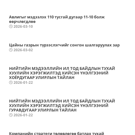
Авлигыг мэдээлэх 110 тусгай дугаар 11-10 болж
өөрчлөгдлөө
2026-03-10
Цайны газрын түрээслэгчийг сонгон шалгаруулах зар
2026-03-02
НИЙТИЙН МЭДЭЭЛЛИЙН ИЛ ТОД БАЙДЛЫН ТУХАЙ
ХУУЛИЙН ХЭРЭГЖИЛТЭД ХИЙСЭН ҮНЭЛГЭЭНИЙ
ХОЁРДУГААР УЛИРЛЫН ТАЙЛАН
2026-01-22
НИЙТИЙН МЭДЭЭЛЛИЙН ИЛ ТОД БАЙДЛЫН ТУХАЙ
ХУУЛИЙН ХЭРЭГЖИЛТЭД ХИЙСЭН ҮНЭЛГЭЭНИЙ
ГУРАВДУГААР УЛИРЛЫН ТАЙЛАН
2026-01-22
Компанийн стратеги төлөвлөгөө батлах тухай