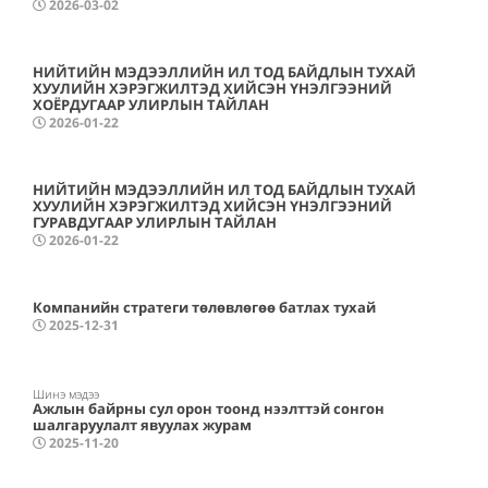
2026-03-02
НИЙТИЙН МЭДЭЭЛЛИЙН ИЛ ТОД БАЙДЛЫН ТУХАЙ
ХУУЛИЙН ХЭРЭГЖИЛТЭД ХИЙСЭН ҮНЭЛГЭЭНИЙ
ХОЁРДУГААР УЛИРЛЫН ТАЙЛАН
2026-01-22
НИЙТИЙН МЭДЭЭЛЛИЙН ИЛ ТОД БАЙДЛЫН ТУХАЙ
ХУУЛИЙН ХЭРЭГЖИЛТЭД ХИЙСЭН ҮНЭЛГЭЭНИЙ
ГУРАВДУГААР УЛИРЛЫН ТАЙЛАН
2026-01-22
Компанийн стратеги төлөвлөгөө батлах тухай
2025-12-31
Шинэ мэдээ
Ажлын байрны сул орон тоонд нээлттэй сонгон
шалгаруулалт явуулах журам
2025-11-20