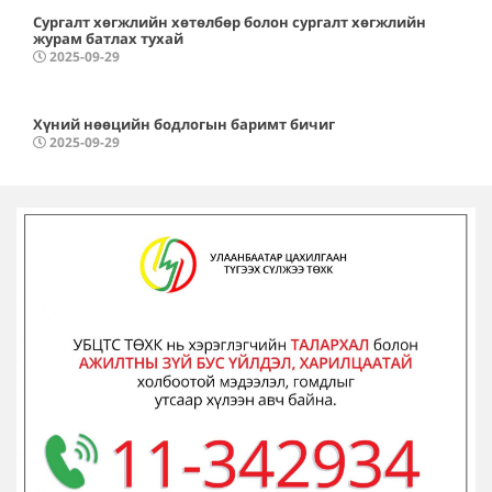
Сургалт хөгжлийн хөтөлбөр болон сургалт хөгжлийн
журам батлах тухай
2025-09-29
Хүний нөөцийн бодлогын баримт бичиг
2025-09-29