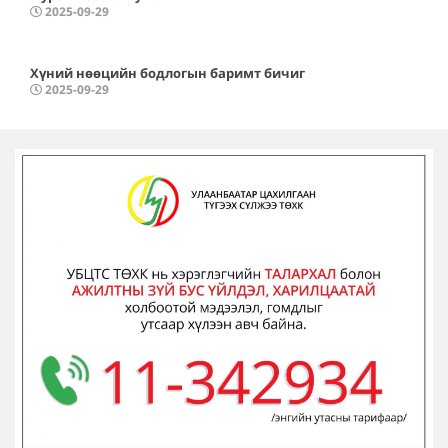
2025-09-29
Хүний нөөцийн бодлогын баримт бичиг
2025-09-29