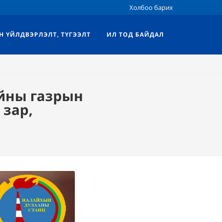
Холбоо барих
Н ҮЙЛДВЭРЛЭЛТ, ТҮГЭЭЛТ
ИЛ ТОД БАЙДАЛ
айны газрын
 зар,