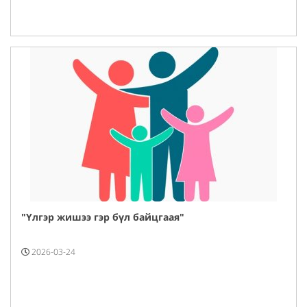
"Үлгэр жишээ гэр бүл байцгаая"
2026-03-24