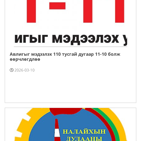
Авлигыг мэдээлэх 110 тусгай дугаар 11-10 болж
өөрчлөгдлөө
2026-03-10