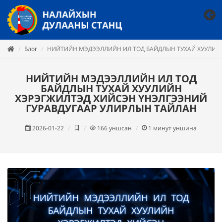
Блог
НИЙТИЙН МЭДЭЭЛЛИЙН ИЛ ТОД БАЙДЛЫН ТУХАЙ ХУУЛИЙН
НИЙТИЙН МЭДЭЭЛЛИЙН ИЛ ТОД
БАЙДЛЫН ТУХАЙ ХУУЛИЙН
ХЭРЭГЖИЛТЭД ХИЙСЭН ҮНЭЛГЭЭНИЙ
ГУРАВДУГААР УЛИРЛЫН ТАЙЛАН
2026-01-22
166
уншсан
1
минут уншина