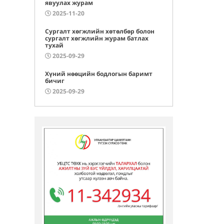
явуулах журам
2025-11-20
Сургалт хөгжлийн хөтөлбөр болон
сургалт хөгжлийн журам батлах
тухай
2025-09-29
Хүний нөөцийн бодлогын баримт
бичиг
2025-09-29