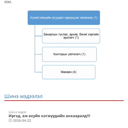
юм.
Шинэ мэдээлэл
Шинэ мэдээ
Иргэд, аж ахуйн нэгжүүдийн анхааралд!!!
2026-04-22