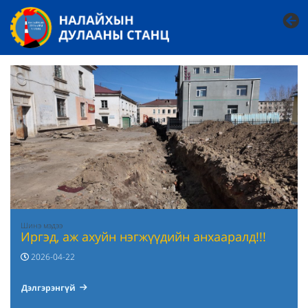
Шинэ мэдээ
Иргэд, аж ахуйн нэгжүүдийн анхааралд!!!
2026-04-22
Дэлгэрэнгүй