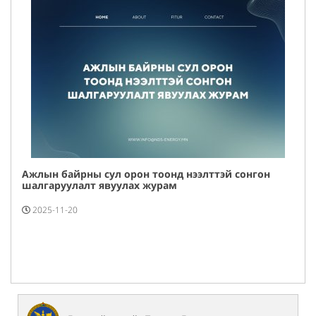
Ажлын байрны сул орон тоонд нээлттэй сонгон
шалгаруулалт явуулах журам
2025-11-20