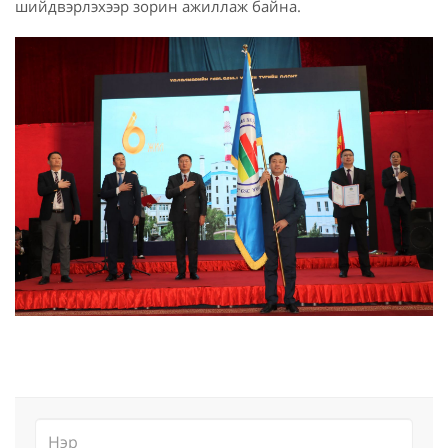
шийдвэрлэхээр зорин ажиллаж байна.