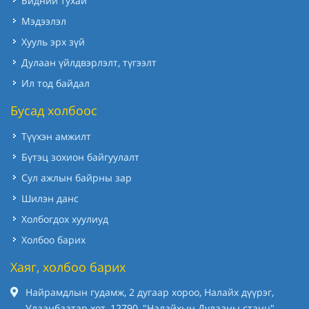
Бидний тухай
Мэдээлэл
Хууль эрх зүй
Дулаан үйлдвэрлэлт, түгээлт
Ил тод байдал
Бусад холбоос
Түүхэн амжилт
Бүтэц зохион байгуулалт
Сул ажлын байрны зар
Шилэн данс
Холбогдох хуулиуд
Холбоо барих
Хаяг, холбоо барих
Найрамдлын гудамж, 2 дугаар хороо, Налайх дүүрэг,
Улаанбаатар хот, 12790, "Налайхын Дулааны станц"