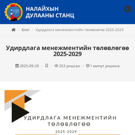
Блог
Удирдлага менежментийн төлөвлөгөө 2025-2029
Удирдлага менежментийн төлөвлөгөө
2025-2029
2025-09-29
253
уншсан
1
минут уншина