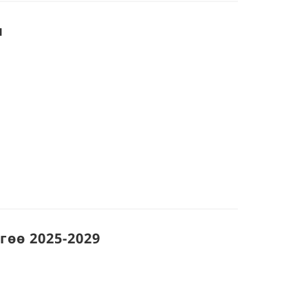
м
өө 2025-2029