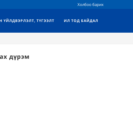
Холбоо барих
Н ҮЙЛДВЭРЛЭЛТ, ТҮГЭЭЛТ
ИЛ ТОД БАЙДАЛ
ах дүрэм