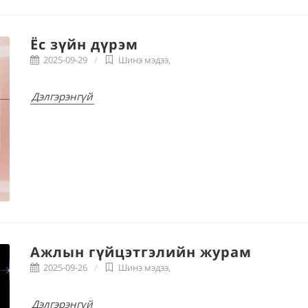
Ёс зүйн дүрэм
2025-09-29
Шинэ мэдээ
,
Дэлгэрэнгүй
Ажлын гүйцэтгэлийн журам
2025-09-26
Шинэ мэдээ
,
Дэлгэрэнгүй