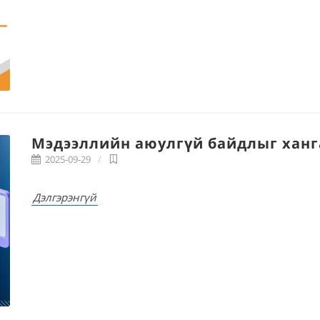
Мэдээллийн аюулгүй байдлыг хан
2025-09-29
Дэлгэрэнгүй