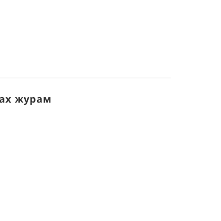
гах журам