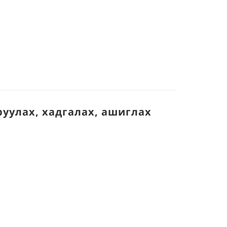
уулах, хадгалах, ашиглах